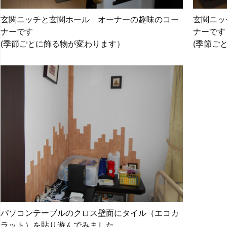
玄関ニッチと玄関ホール オーナーの趣味のコー
玄関ニッ
ナーです
ナーです
(季節ごとに飾る物が変わります）
(季節ご
パソコンテーブルのクロス壁面にタイル（エコカ
ラット）を貼り遊んでみました