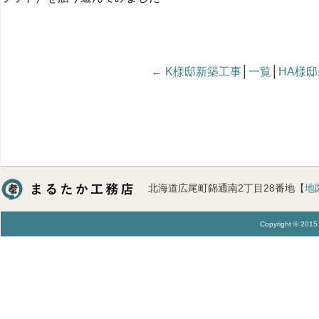
← K様邸新築工事
│
一覧
│
HA様邸
北海道広尾町錦通南2丁目28番地【
地
Copyright © 20